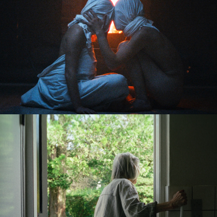
Til mormor, Fra mormor
2024