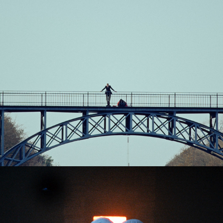
Hvad er der med Robin?
2025
Uden ekko
2024